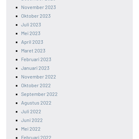
November 2023
Oktober 2023
Juli 2023
Mei 2023
April 2023
Maret 2023
Februari 2023
Januari 2023
November 2022
Oktober 2022
September 2022
Agustus 2022
Juli 2022
Juni 2022
Mei 2022
Februari 2022