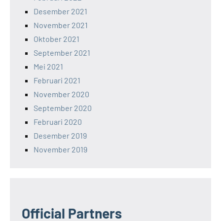
Desember 2021
November 2021
Oktober 2021
September 2021
Mei 2021
Februari 2021
November 2020
September 2020
Februari 2020
Desember 2019
November 2019
Official Partners