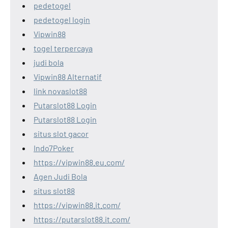
pedetogel
pedetogel login
Vipwin88
togel terpercaya
judi bola
Vipwin88 Alternatif
link novaslot88
Putarslot88 Login
Putarslot88 Login
situs slot gacor
Indo7Poker
https://vipwin88.eu.com/
Agen Judi Bola
situs slot88
https://vipwin88.it.com/
https://putarslot88.it.com/