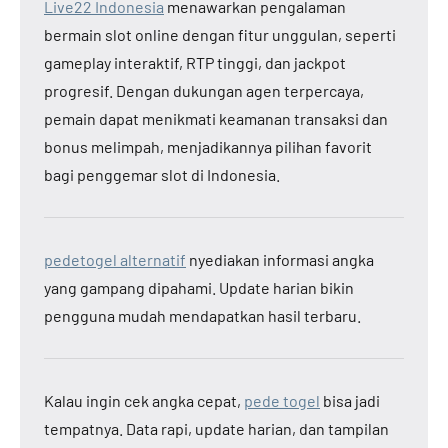
Live22 Indonesia
menawarkan pengalaman
bermain slot online dengan fitur unggulan, seperti
gameplay interaktif, RTP tinggi, dan jackpot
progresif. Dengan dukungan agen terpercaya,
pemain dapat menikmati keamanan transaksi dan
bonus melimpah, menjadikannya pilihan favorit
bagi penggemar slot di Indonesia.
pedetogel alternatif
nyediakan informasi angka
yang gampang dipahami. Update harian bikin
pengguna mudah mendapatkan hasil terbaru.
Kalau ingin cek angka cepat,
pede togel
bisa jadi
tempatnya. Data rapi, update harian, dan tampilan