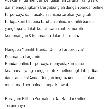
Apakah Anda mencari pengalaman taruhan yang seru
dan menegangkan? Bergabunglah dengan bandar online
terpercaya dan rasakan sensasi taruhan yang tak
terlupakan! Di dunia taruhan online, memilih bandar
yang tepat adalah kunci utama untuk meraih
kemenangan & keamanan dalam bermain.
Mengapa Memilih Bandar Online Terpercaya?
Keamanan Terjamin
Bandar online terpercaya menyediakan sistem
keamanan yang canggih untuk melindungi data pribadi
dan transaksi Anda. Dengan begitu, Anda bisa fokus
menikmati permainan tanpa khawatir.
Beragam Pilihan Permainan Dar Bandar Online
Terpercaya