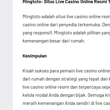
Mingtoto: Situs Live Casino Online Resmi 
Mingtoto adalah situs live casino online r
casino online dari penyedia terkemuka. De
yang responsif, Mingtoto adalah pilihan yan
kemenangan besar dari rumah.
Kesimpulan
Kisah sukses para pemain live casino onl
dari rumah dengan strategi yang tepat dan 
live casino online resmi dan terpercaya sep
kelola modal Anda dengan bijak. Semoga kis
meraih kemenangan Anda sendiri di live cas