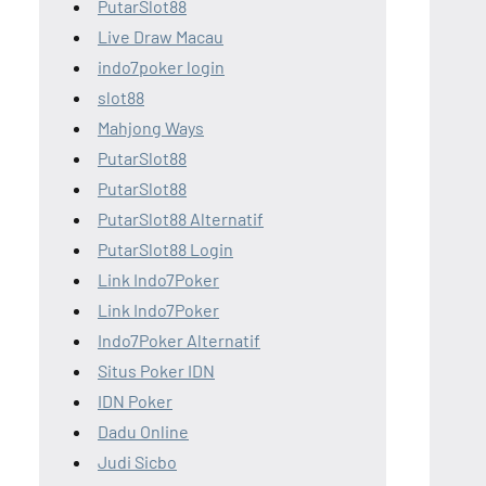
PutarSlot88
Live Draw Macau
indo7poker login
slot88
Mahjong Ways
PutarSlot88
PutarSlot88
PutarSlot88 Alternatif
PutarSlot88 Login
Link Indo7Poker
Link Indo7Poker
Indo7Poker Alternatif
Situs Poker IDN
IDN Poker
Dadu Online
Judi Sicbo