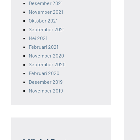
Desember 2021
November 2021
Oktober 2021
September 2021
Mei 2021
Februari 2021
November 2020
September 2020
Februari 2020
Desember 2019
November 2019