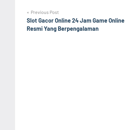
Navigasi
Previous Post
Slot Gacor Online 24 Jam Game Online
pos
Resmi Yang Berpengalaman