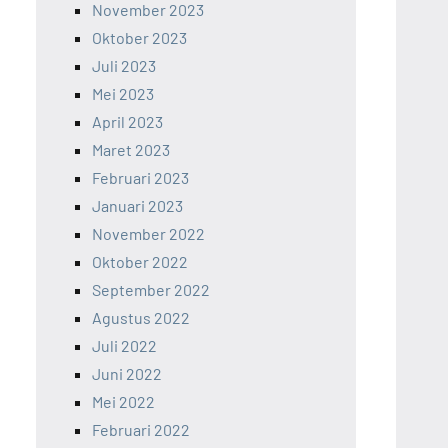
November 2023
Oktober 2023
Juli 2023
Mei 2023
April 2023
Maret 2023
Februari 2023
Januari 2023
November 2022
Oktober 2022
September 2022
Agustus 2022
Juli 2022
Juni 2022
Mei 2022
Februari 2022