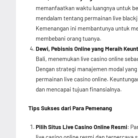
memanfaatkan waktu luangnya untuk ber
mendalam tentang permainan live blackj
Kemenangan ini membantunya untuk memb
membebani orang tuanya.
Dewi, Pebisnis Online yang Meraih Keu
Bali, menemukan live casino online seb
Dengan strategi manajemen modal yang ba
permainan live casino online. Keuntun
dan mencapai tujuan finansialnya.
Tips Sukses dari Para Pemenang
Pilih Situs Live Casino Online Resmi
: P
live casino online resmi dan terpercaya 