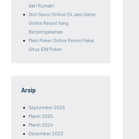
dari Rumah!
Slot Gacor Online 24 Jam Game
Online Resmi Yang
Berpengalaman
Main Poker Online Resmi Pakai
Situs IDN Poker
Arsip
September 2025
Maret 2025
Maret 2024
Desember 2023