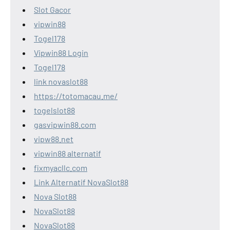
Slot Gacor
vipwin88
Togel178
Vipwin88 Login
Togel178
link novaslot88
https://totomacau.me/
togelslot88
gasvipwin88.com
vipw88.net
vipwin88 alternatif
fixmyacllc.com
Link Alternatif NovaSlot88
Nova Slot88
NovaSlot88
NovaSlot88