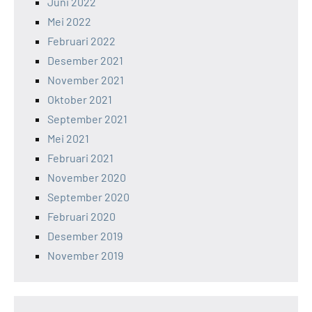
Juni 2022
Mei 2022
Februari 2022
Desember 2021
November 2021
Oktober 2021
September 2021
Mei 2021
Februari 2021
November 2020
September 2020
Februari 2020
Desember 2019
November 2019