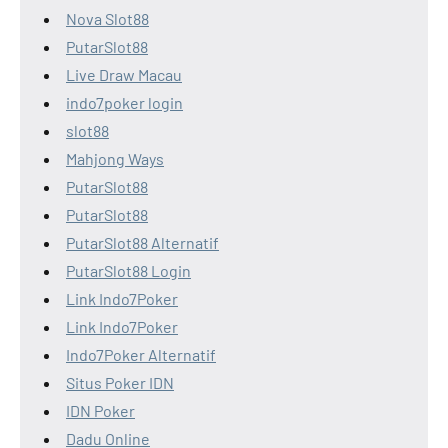
Nova Slot88
PutarSlot88
Live Draw Macau
indo7poker login
slot88
Mahjong Ways
PutarSlot88
PutarSlot88
PutarSlot88 Alternatif
PutarSlot88 Login
Link Indo7Poker
Link Indo7Poker
Indo7Poker Alternatif
Situs Poker IDN
IDN Poker
Dadu Online