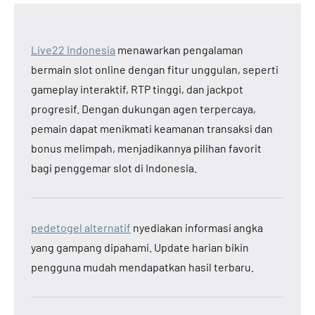
Live22 Indonesia
menawarkan pengalaman
bermain slot online dengan fitur unggulan, seperti
gameplay interaktif, RTP tinggi, dan jackpot
progresif. Dengan dukungan agen terpercaya,
pemain dapat menikmati keamanan transaksi dan
bonus melimpah, menjadikannya pilihan favorit
bagi penggemar slot di Indonesia.
pedetogel alternatif
nyediakan informasi angka
yang gampang dipahami. Update harian bikin
pengguna mudah mendapatkan hasil terbaru.