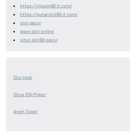
https://vipwin88.it.com/
https://putarslot88.it.com/
slot gacor
agen slot online
situs slot88 gacor
Slot Hoki
Situs IDN Poker
Agen Togel