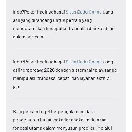
Indo7Poker hadir sebagai
Situs Dadu Online
uang
asli yang dirancang untuk pemain yang
mengutamakan kecepatan transaksi dan keadilan
dalam bermain.
Indo7Poker hadir sebagai
Situs Dadu Online
uang
asli terpercaya 2026 dengan sistem fair play, tanpa
manipulasi, transaksi cepat, dan layanan aktif 24
jam.
Bagi pemain togel berpengalaman, data
pengeluaran bukan sekadar angka, melainkan
fondasi utama dalam menyusun prediksi. Melalui