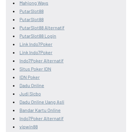
Mahjong Ways
PutarSlot88
PutarSlot88
PutarSlot88 Alternatif
PutarSlot88 Login
Link Indo7Poker
Link Indo7Poker
Indo7Poker Alternatif
Situs Poker IDN
IDN Poker
Dadu Online
Judi Sicbo
Dadu Online Uang Asli
Bandar Kartu Online
Indo7Poker Alternatif
vipwin88