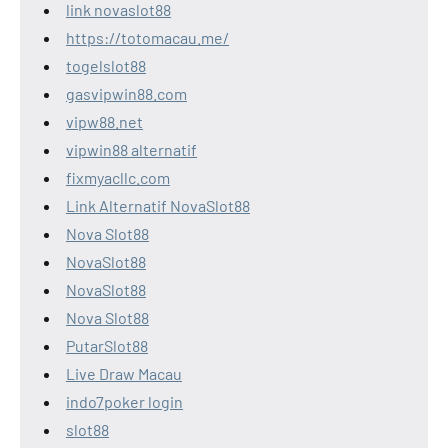
link novaslot88
https://totomacau.me/
togelslot88
gasvipwin88.com
vipw88.net
vipwin88 alternatif
fixmyacllc.com
Link Alternatif NovaSlot88
Nova Slot88
NovaSlot88
NovaSlot88
Nova Slot88
PutarSlot88
Live Draw Macau
indo7poker login
slot88