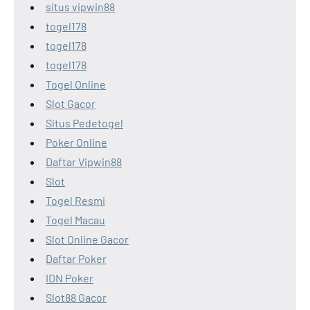
situs vipwin88
togel178
togel178
togel178
Togel Online
Slot Gacor
Situs Pedetogel
Poker Online
Daftar Vipwin88
Slot
Togel Resmi
Togel Macau
Slot Online Gacor
Daftar Poker
IDN Poker
Slot88 Gacor