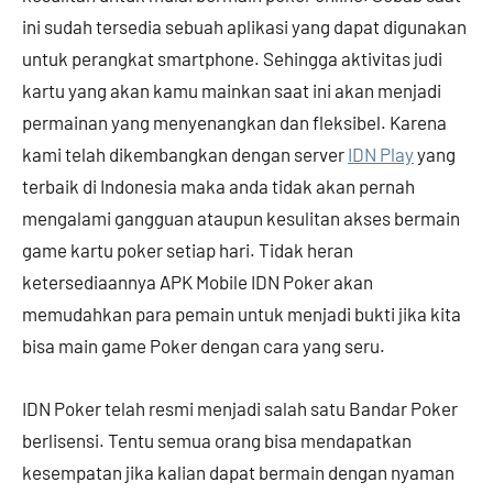
ini sudah tersedia sebuah aplikasi yang dapat digunakan
untuk perangkat smartphone. Sehingga aktivitas judi
kartu yang akan kamu mainkan saat ini akan menjadi
permainan yang menyenangkan dan fleksibel. Karena
kami telah dikembangkan dengan server
IDN Play
yang
terbaik di Indonesia maka anda tidak akan pernah
mengalami gangguan ataupun kesulitan akses bermain
game kartu poker setiap hari. Tidak heran
ketersediaannya APK Mobile IDN Poker akan
memudahkan para pemain untuk menjadi bukti jika kita
bisa main game Poker dengan cara yang seru.
IDN Poker telah resmi menjadi salah satu Bandar Poker
berlisensi. Tentu semua orang bisa mendapatkan
kesempatan jika kalian dapat bermain dengan nyaman