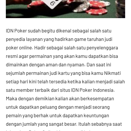
IDN Poker sudah begitu dikenal sebagai salah satu
penyedia layanan yang hadirkan game taruhan judi
poker online. Hadir sebagai salah satu penyelenggara
resmi agar permainan yang akan kamu dapatkan bisa
dimainkan dengan aman dan nyaman. Dan saat ini
sejumlah permainan judi kartu yang bisa kamu Nikmati
setiap hari kini telah tersedia ketika kalian menjadi salah
satu member terbaik dari situs IDN Poker Indonesia.
Maka dengan demikian kalian akan berkesempatan
untuk dapatkan peluang dengan menjadi seorang
pemain yang berhak untuk dapatkan keuntungan
dengan jumlah yang sangat besar. Itulah sebabnya saat