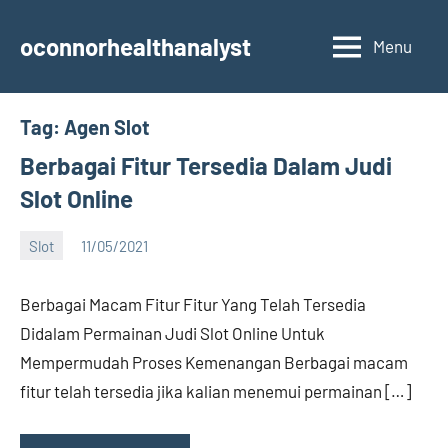
Skip
to
oconnorhealthanalyst
Menu
Agen
content
Judi
Slot
Tag:
Agen Slot
Online
Sbobet
Berbagai Fitur Tersedia Dalam Judi
Maxbet
Slot Online
IDN
Poker
Slot
11/05/2021
Bobby
Allen
Berbagai Macam Fitur Fitur Yang Telah Tersedia
Didalam Permainan Judi Slot Online Untuk
Mempermudah Proses Kemenangan Berbagai macam
fitur telah tersedia jika kalian menemui permainan […]