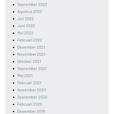
September 2022
Agustus 2022
Juli 2022
Juni 2022
Mei 2022
Februari 2022
Desember 2021
November 2021
Oktober 2021
September 2021
Mei 2021
Februari 2021
November 2020
September 2020
Februari 2020
Desember 2019