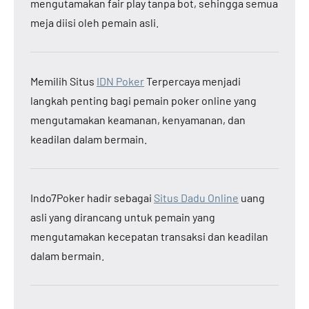
mengutamakan fair play tanpa bot, sehingga semua
meja diisi oleh pemain asli.
Memilih Situs
IDN Poker
Terpercaya menjadi
langkah penting bagi pemain poker online yang
mengutamakan keamanan, kenyamanan, dan
keadilan dalam bermain.
Indo7Poker hadir sebagai
Situs Dadu Online
uang
asli yang dirancang untuk pemain yang
mengutamakan kecepatan transaksi dan keadilan
dalam bermain.