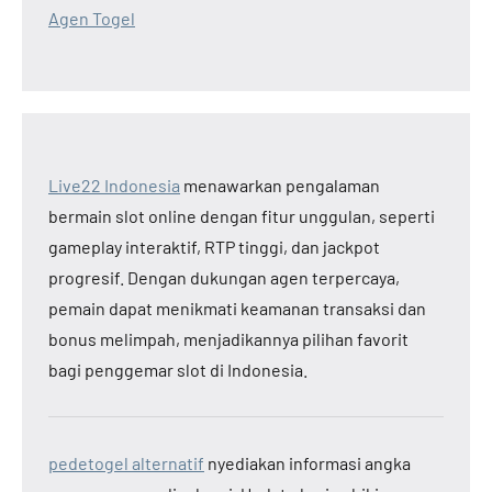
Agen Togel
Live22 Indonesia
menawarkan pengalaman
bermain slot online dengan fitur unggulan, seperti
gameplay interaktif, RTP tinggi, dan jackpot
progresif. Dengan dukungan agen terpercaya,
pemain dapat menikmati keamanan transaksi dan
bonus melimpah, menjadikannya pilihan favorit
bagi penggemar slot di Indonesia.
pedetogel alternatif
nyediakan informasi angka