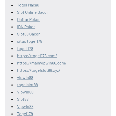
Togel Macau
Slot Online Gacor
Daftar Poker
IDN Poker
Slot88 Gacor
situs togel178
togel 178
https://togel178.com/
https://mainvipwin88.com/
https://togelslot88.xyz/
vipwin88
togelslot88
Vipwin88
Slot88
Vipwin88
Togel178