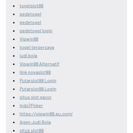
togelslot88
pedetogel
pedetogel
pedetogel login
Vipwin88
togel terpercaya
judi bola
Vipwin88 Alternatif
link novaslot88
Putarslot88 Login
Putarslot88 Login
situs slot gacor
Indo7Poker
https://vipwin88.eu.com/
Agen Judi Bola
situs slot88