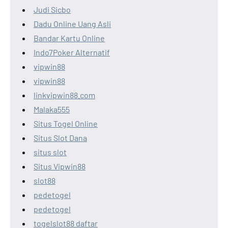
Judi Sicbo
Dadu Online Uang Asli
Bandar Kartu Online
Indo7Poker Alternatif
vipwin88
vipwin88
linkvipwin88.com
Malaka555
Situs Togel Online
Situs Slot Dana
situs slot
Situs Vipwin88
slot88
pedetogel
pedetogel
togelslot88 daftar