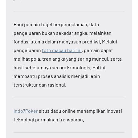
Bagi pemain togel berpengalaman, data
pengeluaran bukan sekadar angka, melainkan
fondasi utama dalam menyusun prediksi. Melalui
pengeluaran
toto macau hari ini
, pemain dapat
melihat pola, tren angka yang sering muncul, serta
hasil sebelumnya secara kronologis. Hal ini
membantu proses analisis menjadi lebih
terstruktur dan rasional.
Indo7Poker
situs dadu online menampilkan inovasi
teknologi permainan transparan.