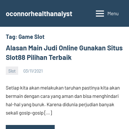
Skip
to
oconnorhealthanalyst
Menu
Agen
content
Judi
Slot
Tag:
Game Slot
Online
Sbobet
Alasan Main Judi Online Gunakan Situs
Maxbet
Slot88 Pilihan Terbaik
IDN
Poker
Slot
03/11/2021
Bobby
Allen
Setiap kita akan melakukan taruhan pastinya kita akan
bermain dengan cara yang aman dan bisa menghindari
hal-hal yang buruk. Karena didunia perjudian banyak
sekali gosip-gosip […]