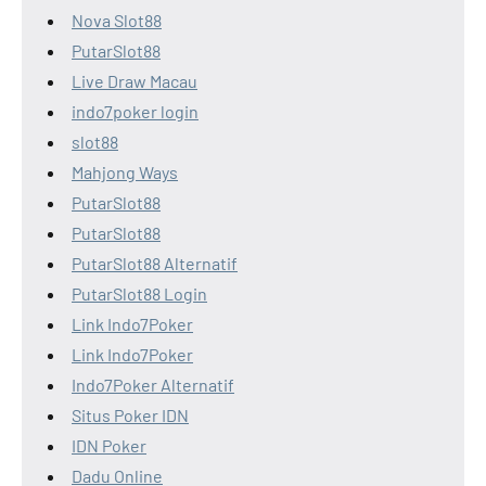
Nova Slot88
PutarSlot88
Live Draw Macau
indo7poker login
slot88
Mahjong Ways
PutarSlot88
PutarSlot88
PutarSlot88 Alternatif
PutarSlot88 Login
Link Indo7Poker
Link Indo7Poker
Indo7Poker Alternatif
Situs Poker IDN
IDN Poker
Dadu Online