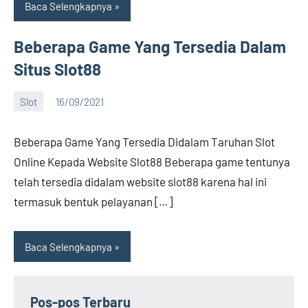
Baca Selengkapnya
Beberapa Game Yang Tersedia Dalam
Situs Slot88
Slot
16/09/2021
Bobby
Allen
Beberapa Game Yang Tersedia Didalam Taruhan Slot
Online Kepada Website Slot88 Beberapa game tentunya
telah tersedia didalam website slot88 karena hal ini
termasuk bentuk pelayanan […]
Baca Selengkapnya
Pos-pos Terbaru