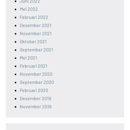
Juni 2022
Mei 2022
Februari 2022
Desember 2021
November 2021
Oktober 2021
September 2021
Mei 2021
Februari 2021
November 2020
September 2020
Februari 2020
Desember 2019
November 2019