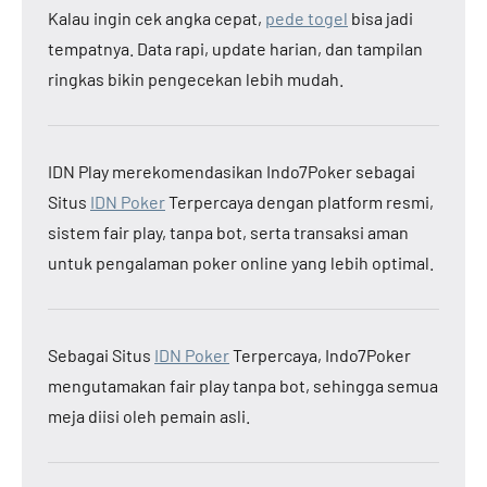
Kalau ingin cek angka cepat,
pede togel
bisa jadi
tempatnya. Data rapi, update harian, dan tampilan
ringkas bikin pengecekan lebih mudah.
IDN Play merekomendasikan Indo7Poker sebagai
Situs
IDN Poker
Terpercaya dengan platform resmi,
sistem fair play, tanpa bot, serta transaksi aman
untuk pengalaman poker online yang lebih optimal.
Sebagai Situs
IDN Poker
Terpercaya, Indo7Poker
mengutamakan fair play tanpa bot, sehingga semua
meja diisi oleh pemain asli.