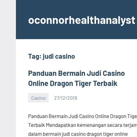
Skip
to
oconnorhealthanalyst
content
Agen
Judi
Slot
Online
Tag:
judi casino
Sbobet
Maxbet
Panduan Bermain Judi Casino
IDN
Online Dragon Tiger Terbaik
Poker
Casino
27/12/2019
Bobby
Allen
Panduan Bermain Judi Casino Online Dragon Tige
Terbaik Mendapatkan kemenangan secara terjam
dalam bermain judi casino dragon tiger online