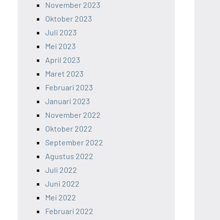
November 2023
Oktober 2023
Juli 2023
Mei 2023
April 2023
Maret 2023
Februari 2023
Januari 2023
November 2022
Oktober 2022
September 2022
Agustus 2022
Juli 2022
Juni 2022
Mei 2022
Februari 2022