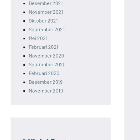
Desember 2021
November 2021
Oktober 2021
September 2021
Mei 2021
Februari 2021
November 2020
September 2020
Februari 2020
Desember 2019
November 2019