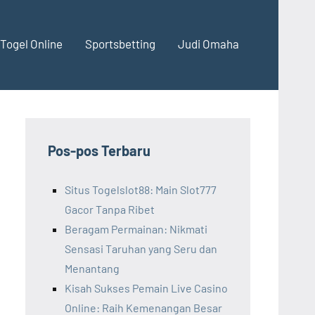
Togel Online
Sportsbetting
Judi Omaha
Pos-pos Terbaru
Situs Togelslot88: Main Slot777
Gacor Tanpa Ribet
Beragam Permainan: Nikmati
Sensasi Taruhan yang Seru dan
Menantang
Kisah Sukses Pemain Live Casino
Online: Raih Kemenangan Besar