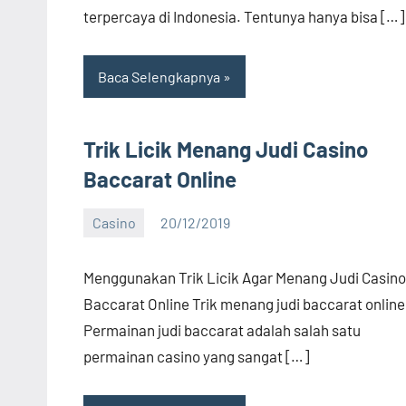
terpercaya di Indonesia. Tentunya hanya bisa […]
Baca Selengkapnya
Trik Licik Menang Judi Casino
Baccarat Online
Casino
20/12/2019
Bobby
Allen
Menggunakan Trik Licik Agar Menang Judi Casino
Baccarat Online Trik menang judi baccarat online
Permainan judi baccarat adalah salah satu
permainan casino yang sangat […]