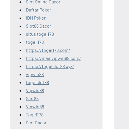
Slot Online Gacor
Daftar Poker
IDN Poker
Slot88 Gacor
situs togel178
togel 178
https://togel178.com/
https://mainvipwin88.com/
https://togelslot88.xyz/
vipwin88
togelslot88
Vipwin88
Slot88
Vipwin88
Togel178
Slot Gacor