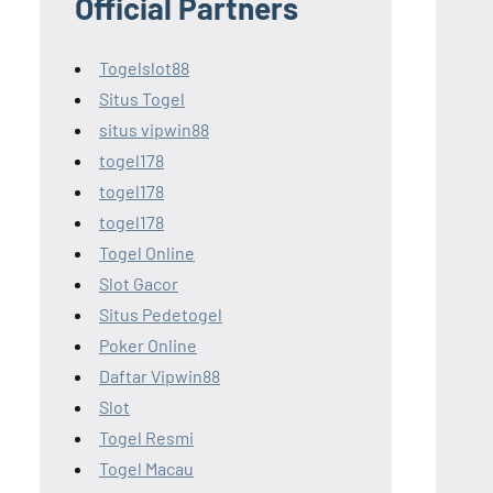
Official Partners
Togelslot88
Situs Togel
situs vipwin88
togel178
togel178
togel178
Togel Online
Slot Gacor
Situs Pedetogel
Poker Online
Daftar Vipwin88
Slot
Togel Resmi
Togel Macau