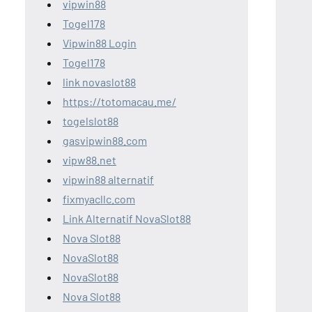
vipwin88
Togel178
Vipwin88 Login
Togel178
link novaslot88
https://totomacau.me/
togelslot88
gasvipwin88.com
vipw88.net
vipwin88 alternatif
fixmyacllc.com
Link Alternatif NovaSlot88
Nova Slot88
NovaSlot88
NovaSlot88
Nova Slot88