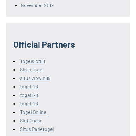
November 2019
Official Partners
Togelslot88
Situs Togel
situs vipwin88
togel178
togel178
togel178
Togel Online
Slot Gacor
Situs Pedetogel