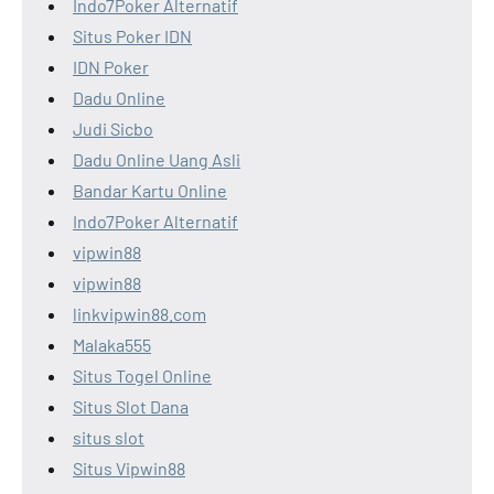
Indo7Poker Alternatif
Situs Poker IDN
IDN Poker
Dadu Online
Judi Sicbo
Dadu Online Uang Asli
Bandar Kartu Online
Indo7Poker Alternatif
vipwin88
vipwin88
linkvipwin88.com
Malaka555
Situs Togel Online
Situs Slot Dana
situs slot
Situs Vipwin88