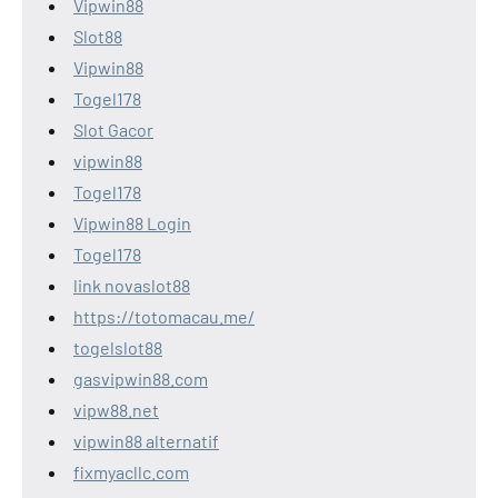
Vipwin88
Slot88
Vipwin88
Togel178
Slot Gacor
vipwin88
Togel178
Vipwin88 Login
Togel178
link novaslot88
https://totomacau.me/
togelslot88
gasvipwin88.com
vipw88.net
vipwin88 alternatif
fixmyacllc.com