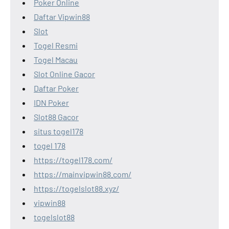
Poker Online
Daftar Vipwin88
Slot
Togel Resmi
Togel Macau
Slot Online Gacor
Daftar Poker
IDN Poker
Slot88 Gacor
situs togel178
togel 178
https://togel178.com/
https://mainvipwin88.com/
https://togelslot88.xyz/
vipwin88
togelslot88