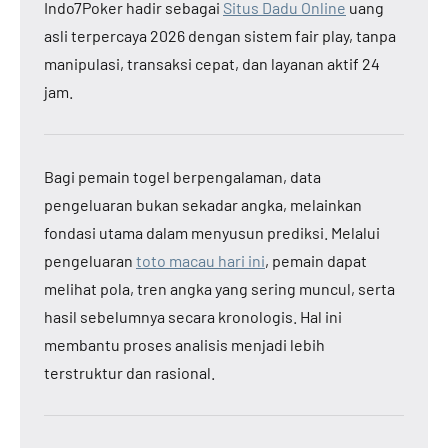
Indo7Poker hadir sebagai
Situs Dadu Online
uang
asli terpercaya 2026 dengan sistem fair play, tanpa
manipulasi, transaksi cepat, dan layanan aktif 24
jam.
Bagi pemain togel berpengalaman, data
pengeluaran bukan sekadar angka, melainkan
fondasi utama dalam menyusun prediksi. Melalui
pengeluaran
toto macau hari ini
, pemain dapat
melihat pola, tren angka yang sering muncul, serta
hasil sebelumnya secara kronologis. Hal ini
membantu proses analisis menjadi lebih
terstruktur dan rasional.