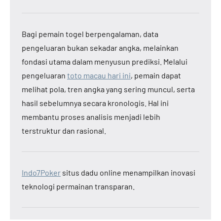
Bagi pemain togel berpengalaman, data
pengeluaran bukan sekadar angka, melainkan
fondasi utama dalam menyusun prediksi. Melalui
pengeluaran
toto macau hari ini
, pemain dapat
melihat pola, tren angka yang sering muncul, serta
hasil sebelumnya secara kronologis. Hal ini
membantu proses analisis menjadi lebih
terstruktur dan rasional.
Indo7Poker
situs dadu online menampilkan inovasi
teknologi permainan transparan.