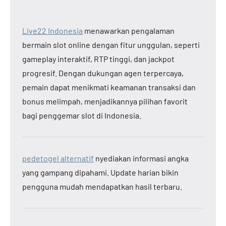
Live22 Indonesia
menawarkan pengalaman
bermain slot online dengan fitur unggulan, seperti
gameplay interaktif, RTP tinggi, dan jackpot
progresif. Dengan dukungan agen terpercaya,
pemain dapat menikmati keamanan transaksi dan
bonus melimpah, menjadikannya pilihan favorit
bagi penggemar slot di Indonesia.
pedetogel alternatif
nyediakan informasi angka
yang gampang dipahami. Update harian bikin
pengguna mudah mendapatkan hasil terbaru.