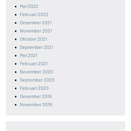
Mei 2022
Februari 2022
Desember 2021
November 2021
Oktober 2021
September 2021
Mei 2021
Februari 2021
November 2020
September 2020
Februari 2020
Desember 2019
November 2019