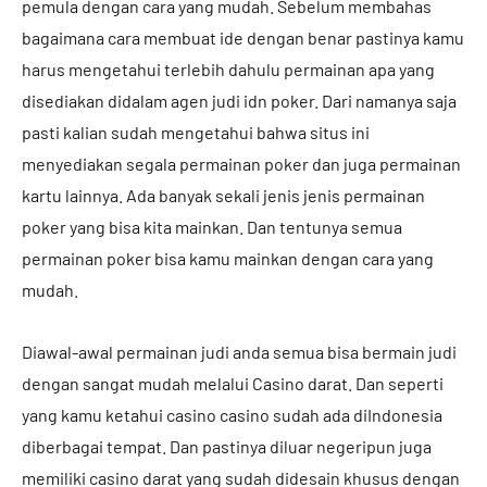
pemula dengan cara yang mudah. Sebelum membahas
bagaimana cara membuat ide dengan benar pastinya kamu
harus mengetahui terlebih dahulu permainan apa yang
disediakan didalam agen judi idn poker. Dari namanya saja
pasti kalian sudah mengetahui bahwa situs ini
menyediakan segala permainan poker dan juga permainan
kartu lainnya. Ada banyak sekali jenis jenis permainan
poker yang bisa kita mainkan. Dan tentunya semua
permainan poker bisa kamu mainkan dengan cara yang
mudah.
Diawal-awal permainan judi anda semua bisa bermain judi
dengan sangat mudah melalui Casino darat. Dan seperti
yang kamu ketahui casino casino sudah ada diIndonesia
diberbagai tempat. Dan pastinya diluar negeripun juga
memiliki casino darat yang sudah didesain khusus dengan