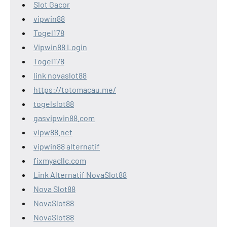
Slot Gacor
vipwin88
Togel178
Vipwin88 Login
Togel178
link novaslot88
https://totomacau.me/
togelslot88
gasvipwin88.com
vipw88.net
vipwin88 alternatif
fixmyacllc.com
Link Alternatif NovaSlot88
Nova Slot88
NovaSlot88
NovaSlot88