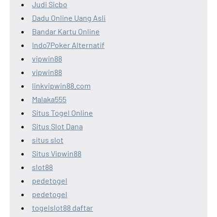
Judi Sicbo
Dadu Online Uang Asli
Bandar Kartu Online
Indo7Poker Alternatif
vipwin88
vipwin88
linkvipwin88.com
Malaka555
Situs Togel Online
Situs Slot Dana
situs slot
Situs Vipwin88
slot88
pedetogel
pedetogel
togelslot88 daftar