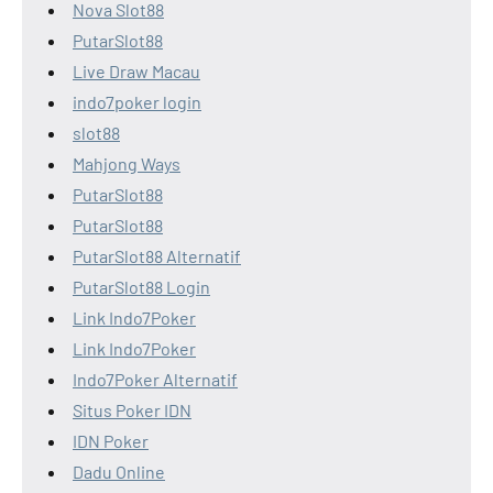
Nova Slot88
PutarSlot88
Live Draw Macau
indo7poker login
slot88
Mahjong Ways
PutarSlot88
PutarSlot88
PutarSlot88 Alternatif
PutarSlot88 Login
Link Indo7Poker
Link Indo7Poker
Indo7Poker Alternatif
Situs Poker IDN
IDN Poker
Dadu Online