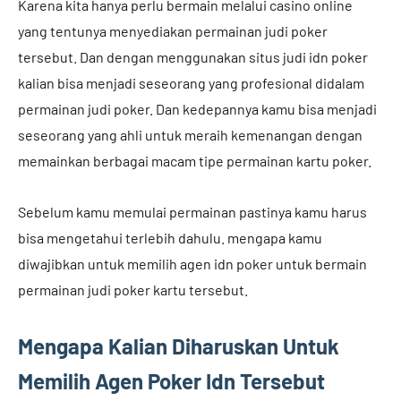
Karena kita hanya perlu bermain melalui casino online
yang tentunya menyediakan permainan judi poker
tersebut. Dan dengan menggunakan situs judi idn poker
kalian bisa menjadi seseorang yang profesional didalam
permainan judi poker. Dan kedepannya kamu bisa menjadi
seseorang yang ahli untuk meraih kemenangan dengan
memainkan berbagai macam tipe permainan kartu poker.
Sebelum kamu memulai permainan pastinya kamu harus
bisa mengetahui terlebih dahulu. mengapa kamu
diwajibkan untuk memilih agen idn poker untuk bermain
permainan judi poker kartu tersebut.
Mengapa Kalian Diharuskan Untuk
Memilih Agen Poker Idn Tersebut