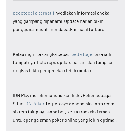
pedetogel alternatif
nyediakan informasi angka
yang gampang dipahami. Update harian bikin
pengguna mudah mendapatkan hasil terbaru.
Kalau ingin cek angka cepat,
pede togel
bisa jadi
tempatnya. Data rapi, update harian, dan tampilan
ringkas bikin pengecekan lebih mudah.
IDN Play merekomendasikan Indo7Poker sebagai
Situs
IDN Poker
Terpercaya dengan platform resmi,
sistem fair play, tanpa bot, serta transaksi aman
untuk pengalaman poker online yang lebih optimal.