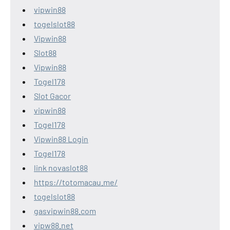
vipwin88
togelslot88
Vipwin88
Slot88
Vipwin88
Togel178
Slot Gacor
vipwin88
Togel178
Vipwin88 Login
Togel178
link novaslot88
https://totomacau.me/
togelslot88
gasvipwin88.com
vipw88.net