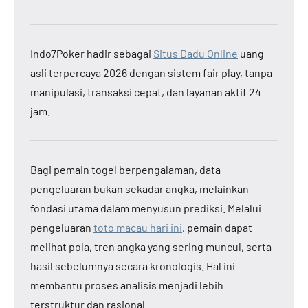
Indo7Poker hadir sebagai
Situs Dadu Online
uang
asli terpercaya 2026 dengan sistem fair play, tanpa
manipulasi, transaksi cepat, dan layanan aktif 24
jam.
Bagi pemain togel berpengalaman, data
pengeluaran bukan sekadar angka, melainkan
fondasi utama dalam menyusun prediksi. Melalui
pengeluaran
toto macau hari ini
, pemain dapat
melihat pola, tren angka yang sering muncul, serta
hasil sebelumnya secara kronologis. Hal ini
membantu proses analisis menjadi lebih
terstruktur dan rasional.