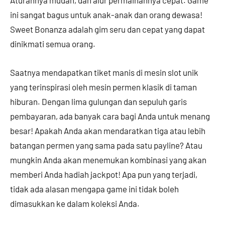
ini sangat bagus untuk anak-anak dan orang dewasa!
Sweet Bonanza adalah gim seru dan cepat yang dapat
dinikmati semua orang.
Saatnya mendapatkan tiket manis di mesin slot unik
yang terinspirasi oleh mesin permen klasik di taman
hiburan. Dengan lima gulungan dan sepuluh garis
pembayaran, ada banyak cara bagi Anda untuk menang
besar! Apakah Anda akan mendaratkan tiga atau lebih
batangan permen yang sama pada satu payline? Atau
mungkin Anda akan menemukan kombinasi yang akan
memberi Anda hadiah jackpot! Apa pun yang terjadi,
tidak ada alasan mengapa game ini tidak boleh
dimasukkan ke dalam koleksi Anda.