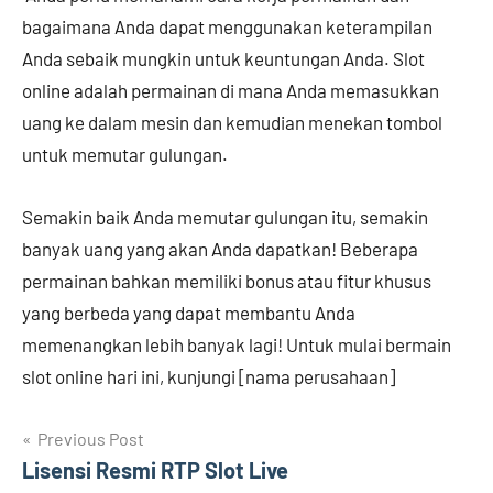
bagaimana Anda dapat menggunakan keterampilan
Anda sebaik mungkin untuk keuntungan Anda. Slot
online adalah permainan di mana Anda memasukkan
uang ke dalam mesin dan kemudian menekan tombol
untuk memutar gulungan.
Semakin baik Anda memutar gulungan itu, semakin
banyak uang yang akan Anda dapatkan! Beberapa
permainan bahkan memiliki bonus atau fitur khusus
yang berbeda yang dapat membantu Anda
memenangkan lebih banyak lagi! Untuk mulai bermain
slot online hari ini, kunjungi [nama perusahaan]
Navigasi
Previous Post
Lisensi Resmi RTP Slot Live
pos