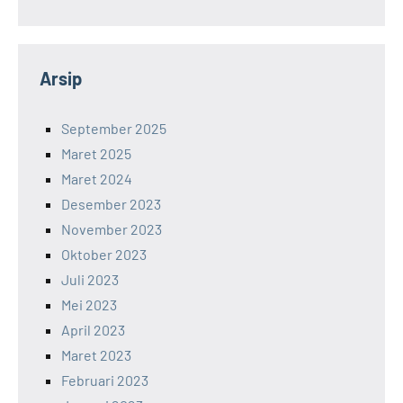
Arsip
September 2025
Maret 2025
Maret 2024
Desember 2023
November 2023
Oktober 2023
Juli 2023
Mei 2023
April 2023
Maret 2023
Februari 2023