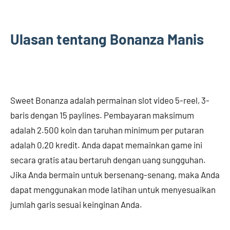
Ulasan tentang Bonanza Manis
Sweet Bonanza adalah permainan slot video 5-reel, 3-
baris dengan 15 paylines. Pembayaran maksimum
adalah 2.500 koin dan taruhan minimum per putaran
adalah 0,20 kredit. Anda dapat memainkan game ini
secara gratis atau bertaruh dengan uang sungguhan.
Jika Anda bermain untuk bersenang-senang, maka Anda
dapat menggunakan mode latihan untuk menyesuaikan
jumlah garis sesuai keinginan Anda.