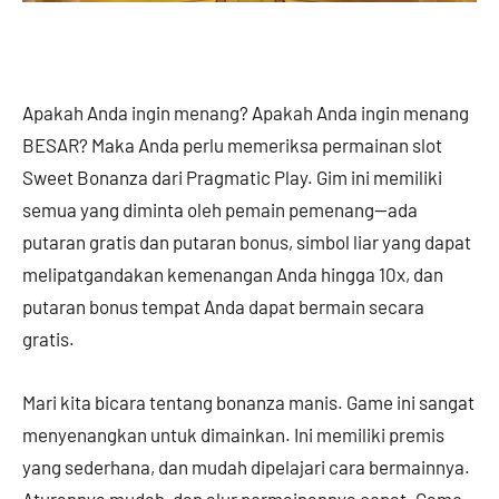
Apakah Anda ingin menang? Apakah Anda ingin menang
BESAR? Maka Anda perlu memeriksa permainan slot
Sweet Bonanza dari Pragmatic Play. Gim ini memiliki
semua yang diminta oleh pemain pemenang—ada
putaran gratis dan putaran bonus, simbol liar yang dapat
melipatgandakan kemenangan Anda hingga 10x, dan
putaran bonus tempat Anda dapat bermain secara
gratis.
Mari kita bicara tentang bonanza manis. Game ini sangat
menyenangkan untuk dimainkan. Ini memiliki premis
yang sederhana, dan mudah dipelajari cara bermainnya.
Aturannya mudah, dan alur permainannya cepat. Game