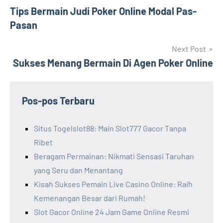
Tips Bermain Judi Poker Online Modal Pas-
pos
Pasan
Next Post
Sukses Menang Bermain Di Agen Poker Online
Pos-pos Terbaru
Situs Togelslot88: Main Slot777 Gacor Tanpa
Ribet
Beragam Permainan: Nikmati Sensasi Taruhan
yang Seru dan Menantang
Kisah Sukses Pemain Live Casino Online: Raih
Kemenangan Besar dari Rumah!
Slot Gacor Online 24 Jam Game Online Resmi