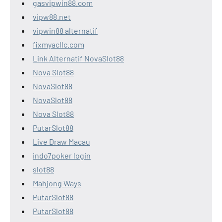
gasvipwin88.com
vipw88.net
vipwin88 alternatif
fixmyacllc.com
Link Alternatif NovaSlot88
Nova Slot88
NovaSlot88
NovaSlot88
Nova Slot88
PutarSlot88
Live Draw Macau
indo7poker login
slot88
Mahjong Ways
PutarSlot88
PutarSlot88