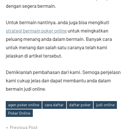
dengan segera bermain.
Untuk bermain nantinya, anda juga bisa mengikuti
strategi bermain poker online
untuk meingkatkan
peluang menang anda dalam bermain. Banyak cara
untuk menang dan salah satu caranya telah kami
jelaskan di artikel tersebut.
Demikianlah pembahasan dari kami. Semoga penjelasn
kami cukup jelas dan dapat membantu anda dalam
bermain judi online.
agen poker online
cara daftar
daftar poker
judi online
Tags
Poker Online
Navigasi
Previous Post