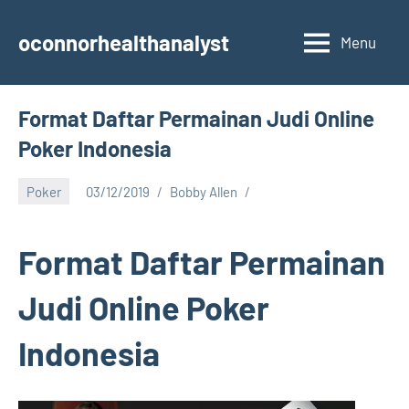
Skip
to
oconnorhealthanalyst
Menu
Agen
content
Judi
Slot
Format Daftar Permainan Judi Online
Online
Sbobet
Poker Indonesia
Maxbet
IDN
Poker
03/12/2019
Bobby Allen
Poker
Format Daftar Permainan
Judi Online Poker
Indonesia