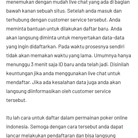
menemukan dengan mudah live chat yang ada di bagian
bawah kanan sebuah situs. Setelah anda masuk dan
terhubung dengan customer service tersebut. Anda
meminta bantuan untuk dilakukan daftar baru. Anda
akan langsung diminta untuk menyertakan data-data
yang ingin didaftarkan. Pada waktu prosesnya sendiri
tidak akan memakan waktu yang lama. Umumnya hanya
menunggu 3 menit saja ID baru anda telah jadi. Disinilah
keuntungan jika anda menggunakan live chat untuk
mendaftar. Jika ada kesalahan data juga anda akan
langsung diinformasikan oleh customer service
tersebut.
Itu lah cara untuk daftar dalam permainan poker online
indonesia. Semoga dengan cara tersebut anda dapat
lancar melakukan pendaftaran dan bisa langsung