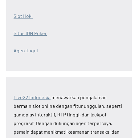
Slot Hoki
Situs IDN Poker
Agen Togel
Live22 Indonesia
menawarkan pengalaman
bermain slot online dengan fitur unggulan, seperti
gameplay interaktif, RTP tinggi, dan jackpot
progresif. Dengan dukungan agen terpercaya,
pemain dapat menikmati keamanan transaksi dan