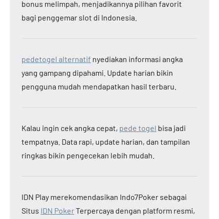
bonus melimpah, menjadikannya pilihan favorit
bagi penggemar slot di Indonesia.
pedetogel alternatif
nyediakan informasi angka
yang gampang dipahami. Update harian bikin
pengguna mudah mendapatkan hasil terbaru.
Kalau ingin cek angka cepat,
pede togel
bisa jadi
tempatnya. Data rapi, update harian, dan tampilan
ringkas bikin pengecekan lebih mudah.
IDN Play merekomendasikan Indo7Poker sebagai
Situs
IDN Poker
Terpercaya dengan platform resmi,