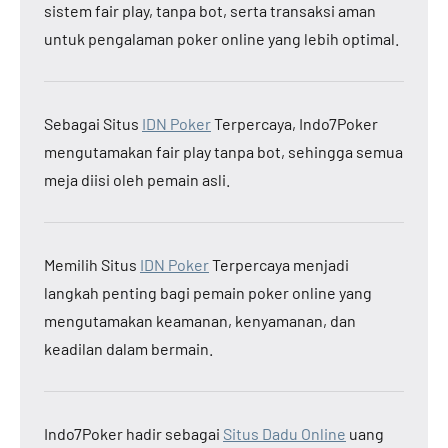
sistem fair play, tanpa bot, serta transaksi aman
untuk pengalaman poker online yang lebih optimal.
Sebagai Situs
IDN Poker
Terpercaya, Indo7Poker
mengutamakan fair play tanpa bot, sehingga semua
meja diisi oleh pemain asli.
Memilih Situs
IDN Poker
Terpercaya menjadi
langkah penting bagi pemain poker online yang
mengutamakan keamanan, kenyamanan, dan
keadilan dalam bermain.
Indo7Poker hadir sebagai
Situs Dadu Online
uang