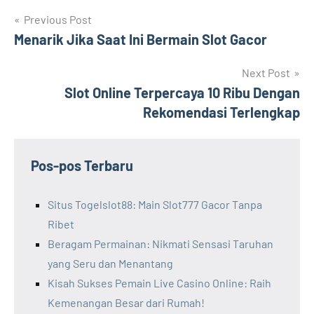
Navigasi
Previous Post
Menarik Jika Saat Ini Bermain Slot Gacor
pos
Next Post
Slot Online Terpercaya 10 Ribu Dengan
Rekomendasi Terlengkap
Pos-pos Terbaru
Situs Togelslot88: Main Slot777 Gacor Tanpa
Ribet
Beragam Permainan: Nikmati Sensasi Taruhan
yang Seru dan Menantang
Kisah Sukses Pemain Live Casino Online: Raih
Kemenangan Besar dari Rumah!