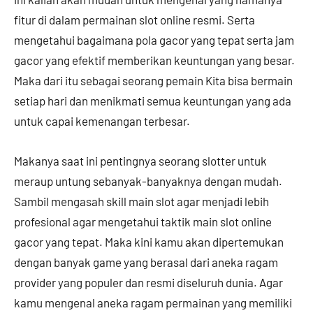
fitur di dalam permainan slot online resmi. Serta
mengetahui bagaimana pola gacor yang tepat serta jam
gacor yang efektif memberikan keuntungan yang besar.
Maka dari itu sebagai seorang pemain Kita bisa bermain
setiap hari dan menikmati semua keuntungan yang ada
untuk capai kemenangan terbesar.
Makanya saat ini pentingnya seorang slotter untuk
meraup untung sebanyak-banyaknya dengan mudah.
Sambil mengasah skill main slot agar menjadi lebih
profesional agar mengetahui taktik main slot online
gacor yang tepat. Maka kini kamu akan dipertemukan
dengan banyak game yang berasal dari aneka ragam
provider yang populer dan resmi diseluruh dunia. Agar
kamu mengenal aneka ragam permainan yang memiliki