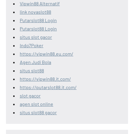
Vipwin88 Alternatif
link novaslot88
Putarslot88 Login
Putarslot88 Login
situs slot gacor
Indo7Poker
https://vipwin88.eu.com/
Agen Judi Bola
situs slot88
https://vipwin88.it.com/
https://putarslot88.it.com/
slot gacor
agen slot online
situs slot88 gacor