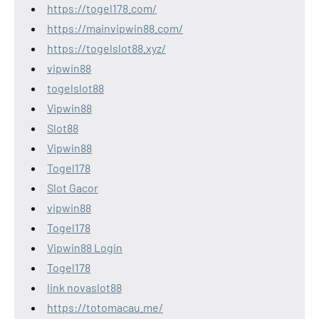
https://togel178.com/
https://mainvipwin88.com/
https://togelslot88.xyz/
vipwin88
togelslot88
Vipwin88
Slot88
Vipwin88
Togel178
Slot Gacor
vipwin88
Togel178
Vipwin88 Login
Togel178
link novaslot88
https://totomacau.me/