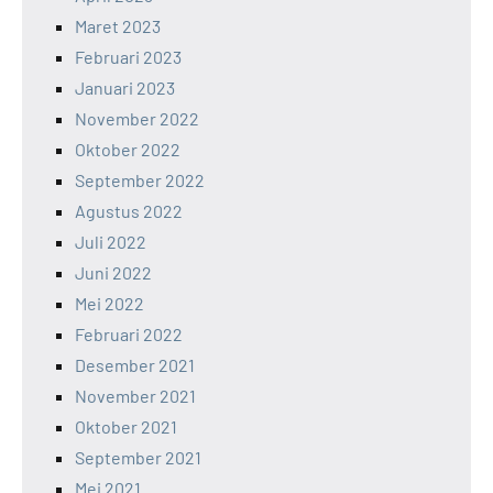
Maret 2023
Februari 2023
Januari 2023
November 2022
Oktober 2022
September 2022
Agustus 2022
Juli 2022
Juni 2022
Mei 2022
Februari 2022
Desember 2021
November 2021
Oktober 2021
September 2021
Mei 2021