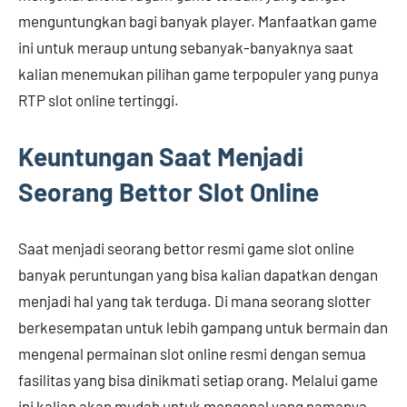
menguntungkan bagi banyak player. Manfaatkan game
ini untuk meraup untung sebanyak-banyaknya saat
kalian menemukan pilihan game terpopuler yang punya
RTP slot online tertinggi.
Keuntungan Saat Menjadi
Seorang Bettor Slot Online
Saat menjadi seorang bettor resmi game slot online
banyak peruntungan yang bisa kalian dapatkan dengan
menjadi hal yang tak terduga. Di mana seorang slotter
berkesempatan untuk lebih gampang untuk bermain dan
mengenal permainan slot online resmi dengan semua
fasilitas yang bisa dinikmati setiap orang. Melalui game
ini kalian akan mudah untuk mengenal yang namanya