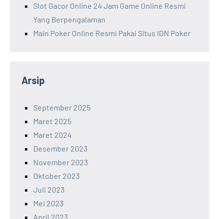
Slot Gacor Online 24 Jam Game Online Resmi
Yang Berpengalaman
Main Poker Online Resmi Pakai Situs IDN Poker
Arsip
September 2025
Maret 2025
Maret 2024
Desember 2023
November 2023
Oktober 2023
Juli 2023
Mei 2023
April 2023