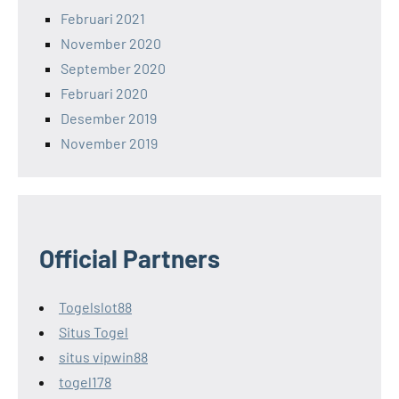
Februari 2021
November 2020
September 2020
Februari 2020
Desember 2019
November 2019
Official Partners
Togelslot88
Situs Togel
situs vipwin88
togel178