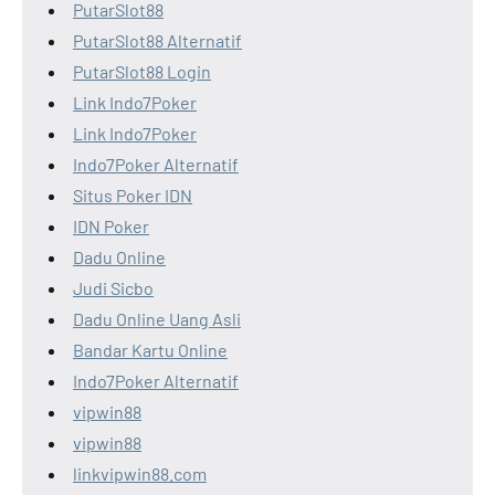
PutarSlot88
PutarSlot88 Alternatif
PutarSlot88 Login
Link Indo7Poker
Link Indo7Poker
Indo7Poker Alternatif
Situs Poker IDN
IDN Poker
Dadu Online
Judi Sicbo
Dadu Online Uang Asli
Bandar Kartu Online
Indo7Poker Alternatif
vipwin88
vipwin88
linkvipwin88.com