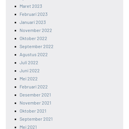
Maret 2023
Februari 2023
Januari 2023
November 2022
Oktober 2022
September 2022
Agustus 2022
Juli 2022
Juni 2022
Mei 2022
Februari 2022
Desember 2021
November 2021
Oktober 2021
September 2021
Mei 2021