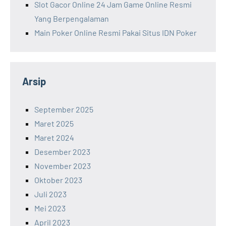
Slot Gacor Online 24 Jam Game Online Resmi
Yang Berpengalaman
Main Poker Online Resmi Pakai Situs IDN Poker
Arsip
September 2025
Maret 2025
Maret 2024
Desember 2023
November 2023
Oktober 2023
Juli 2023
Mei 2023
April 2023