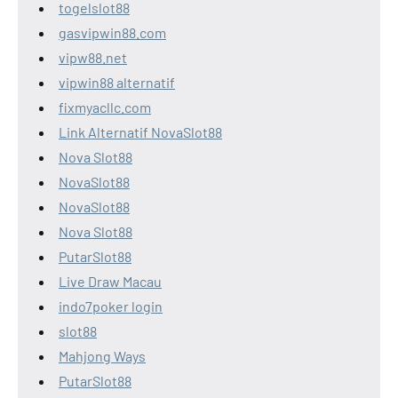
togelslot88
gasvipwin88.com
vipw88.net
vipwin88 alternatif
fixmyacllc.com
Link Alternatif NovaSlot88
Nova Slot88
NovaSlot88
NovaSlot88
Nova Slot88
PutarSlot88
Live Draw Macau
indo7poker login
slot88
Mahjong Ways
PutarSlot88