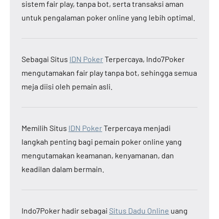
sistem fair play, tanpa bot, serta transaksi aman
untuk pengalaman poker online yang lebih optimal.
Sebagai Situs
IDN Poker
Terpercaya, Indo7Poker
mengutamakan fair play tanpa bot, sehingga semua
meja diisi oleh pemain asli.
Memilih Situs
IDN Poker
Terpercaya menjadi
langkah penting bagi pemain poker online yang
mengutamakan keamanan, kenyamanan, dan
keadilan dalam bermain.
Indo7Poker hadir sebagai
Situs Dadu Online
uang