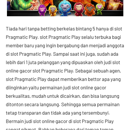
Tiada hari tanpa betting berkelas bintang 5 hanya di slot
Pragmatic Play. slot Pragmatic Play selalu terbuka bagi
member baru yang ingin bergabung dan menjadi anggota
di slot Pragmatic Play. Sampai saat ini juga, sudah ada
lebih dari 1 juta pelanggan yang dipuaskan oleh judi slot
online gacor slot Pragmatic Play. Sebagai sebuah agen,
slot Pragmatic Play dapat memberikan bettor apa yang
diinginkan yaitu permainan judi slot online gacor
berkualitas, mudah untuk dicairkan, dan bisa langsung
ditonton secara langsung. Sehingga semua permainan
tetap transparan dan tidak ada yang tersembunyi.
Bermain judi slot online gacor di slot Pragmatic Play
sangat nikmat. Bahkan beberapa dari teman teman