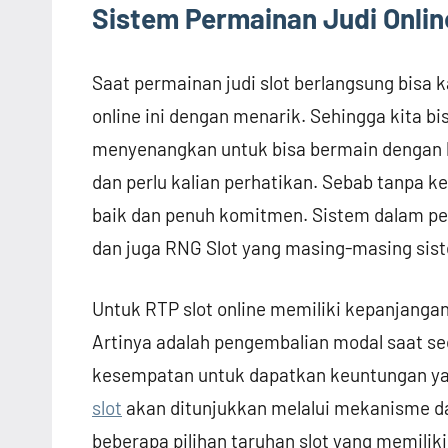
Sistem Permainan Judi Onli
Saat permainan judi slot berlangsung bis
online ini dengan menarik. Sehingga kita 
menyenangkan untuk bisa bermain dengan ba
dan perlu kalian perhatikan. Sebab tanpa k
baik dan penuh komitmen. Sistem dalam perma
dan juga RNG Slot yang masing-masing sist
Untuk RTP slot online memiliki kepanjangan 
Artinya adalah pengembalian modal saat se
kesempatan untuk dapatkan keuntungan yan
slot
akan ditunjukkan melalui mekanisme da
beberapa pilihan taruhan slot yang memiliki