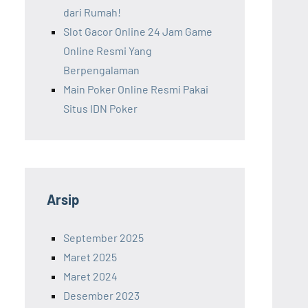
dari Rumah!
Slot Gacor Online 24 Jam Game
Online Resmi Yang
Berpengalaman
Main Poker Online Resmi Pakai
Situs IDN Poker
Arsip
September 2025
Maret 2025
Maret 2024
Desember 2023