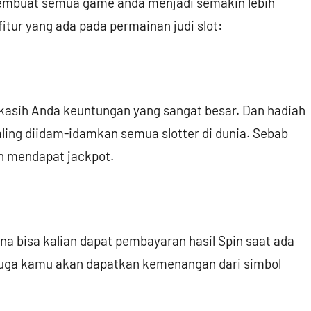
membuat semua game anda menjadi semakin lebih
itur yang ada pada permainan judi slot:
kasih Anda keuntungan yang sangat besar. Dan hadiah
ling diidam-idamkan semua slotter di dunia. Sebab
h mendapat jackpot.
a bisa kalian dapat pembayaran hasil Spin saat ada
u juga kamu akan dapatkan kemenangan dari simbol