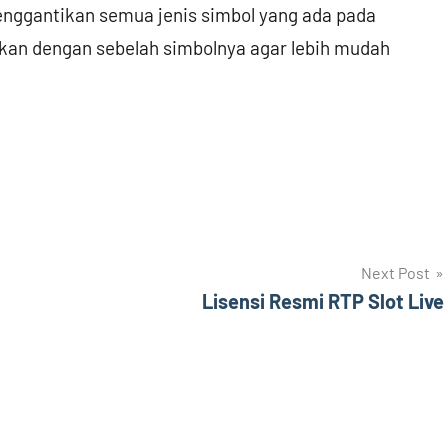
enggantikan semua jenis simbol yang ada pada
makan dengan sebelah simbolnya agar lebih mudah
Next Post
Lisensi Resmi RTP Slot Live