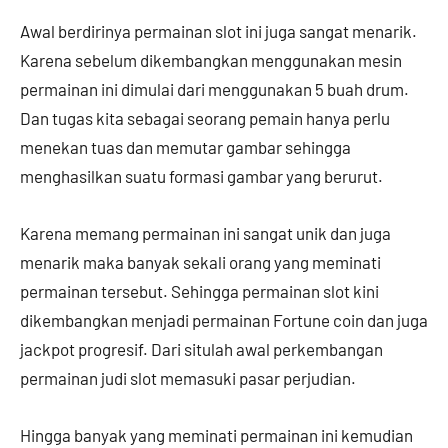
Awal berdirinya permainan slot ini juga sangat menarik.
Karena sebelum dikembangkan menggunakan mesin
permainan ini dimulai dari menggunakan 5 buah drum.
Dan tugas kita sebagai seorang pemain hanya perlu
menekan tuas dan memutar gambar sehingga
menghasilkan suatu formasi gambar yang berurut.
Karena memang permainan ini sangat unik dan juga
menarik maka banyak sekali orang yang meminati
permainan tersebut. Sehingga permainan slot kini
dikembangkan menjadi permainan Fortune coin dan juga
jackpot progresif. Dari situlah awal perkembangan
permainan judi slot memasuki pasar perjudian.
Hingga banyak yang meminati permainan ini kemudian