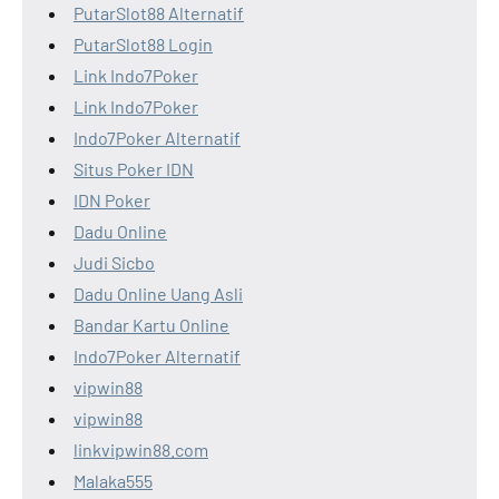
PutarSlot88 Alternatif
PutarSlot88 Login
Link Indo7Poker
Link Indo7Poker
Indo7Poker Alternatif
Situs Poker IDN
IDN Poker
Dadu Online
Judi Sicbo
Dadu Online Uang Asli
Bandar Kartu Online
Indo7Poker Alternatif
vipwin88
vipwin88
linkvipwin88.com
Malaka555