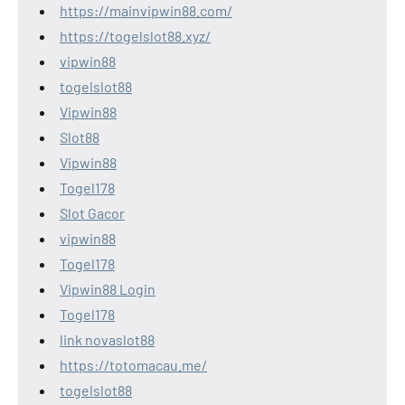
https://mainvipwin88.com/
https://togelslot88.xyz/
vipwin88
togelslot88
Vipwin88
Slot88
Vipwin88
Togel178
Slot Gacor
vipwin88
Togel178
Vipwin88 Login
Togel178
link novaslot88
https://totomacau.me/
togelslot88