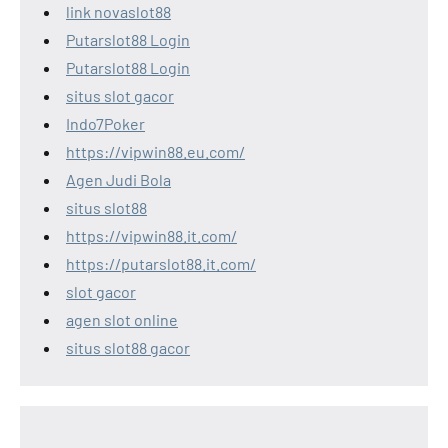
link novaslot88
Putarslot88 Login
Putarslot88 Login
situs slot gacor
Indo7Poker
https://vipwin88.eu.com/
Agen Judi Bola
situs slot88
https://vipwin88.it.com/
https://putarslot88.it.com/
slot gacor
agen slot online
situs slot88 gacor