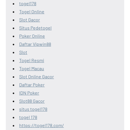
togel178
Togel Online
Slot Gacor
Situs Pedetogel
Poker Online
Daftar Vipwin88
Slot
Togel Resmi
Togel Macau
Slot Online Gacor
Daftar Poker
IDN Poker
Slot88 Gacor
situs togel178
togel 178
https://togel178.com/