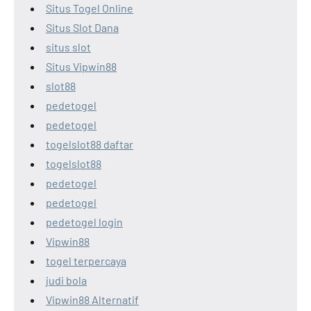
Situs Togel Online
Situs Slot Dana
situs slot
Situs Vipwin88
slot88
pedetogel
pedetogel
togelslot88 daftar
togelslot88
pedetogel
pedetogel
pedetogel login
Vipwin88
togel terpercaya
judi bola
Vipwin88 Alternatif