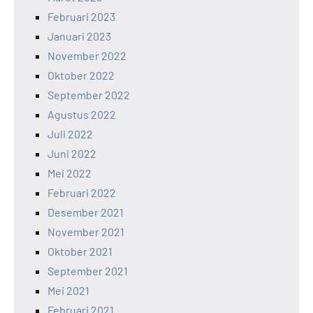
Februari 2023
Januari 2023
November 2022
Oktober 2022
September 2022
Agustus 2022
Juli 2022
Juni 2022
Mei 2022
Februari 2022
Desember 2021
November 2021
Oktober 2021
September 2021
Mei 2021
Februari 2021