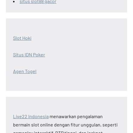
situs slot88 gacor
Slot Hoki
Situs IDN Poker
Agen Togel
Live22 Indonesia
menawarkan pengalaman
bermain slot online dengan fitur unggulan, seperti
gameplay interaktif, RTP tinggi, dan jackpot