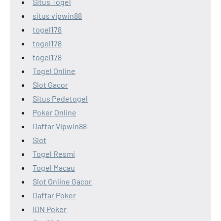
Situs Togel
situs vipwin88
togel178
togel178
togel178
Togel Online
Slot Gacor
Situs Pedetogel
Poker Online
Daftar Vipwin88
Slot
Togel Resmi
Togel Macau
Slot Online Gacor
Daftar Poker
IDN Poker