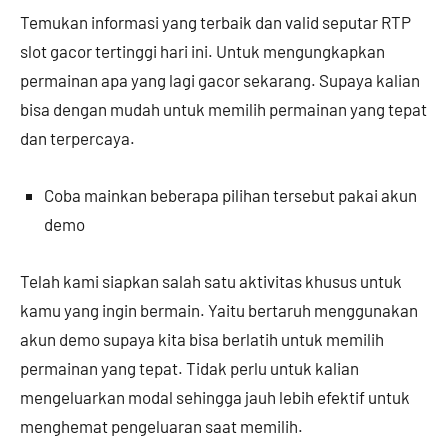
Temukan informasi yang terbaik dan valid seputar RTP
slot gacor tertinggi hari ini. Untuk mengungkapkan
permainan apa yang lagi gacor sekarang. Supaya kalian
bisa dengan mudah untuk memilih permainan yang tepat
dan terpercaya.
Coba mainkan beberapa pilihan tersebut pakai akun
demo
Telah kami siapkan salah satu aktivitas khusus untuk
kamu yang ingin bermain. Yaitu bertaruh menggunakan
akun demo supaya kita bisa berlatih untuk memilih
permainan yang tepat. Tidak perlu untuk kalian
mengeluarkan modal sehingga jauh lebih efektif untuk
menghemat pengeluaran saat memilih.