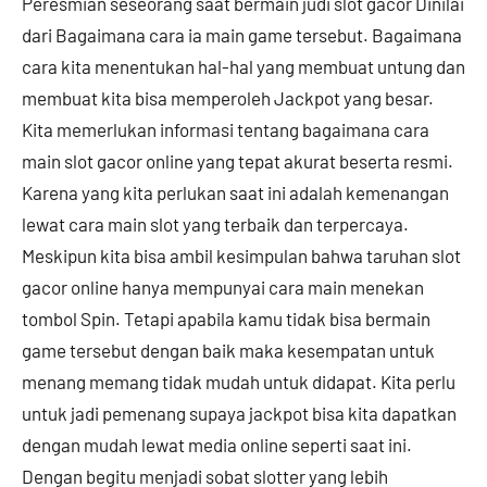
Peresmian seseorang saat bermain judi slot gacor Dinilai
dari Bagaimana cara ia main game tersebut. Bagaimana
cara kita menentukan hal-hal yang membuat untung dan
membuat kita bisa memperoleh Jackpot yang besar.
Kita memerlukan informasi tentang bagaimana cara
main slot gacor online yang tepat akurat beserta resmi.
Karena yang kita perlukan saat ini adalah kemenangan
lewat cara main slot yang terbaik dan terpercaya.
Meskipun kita bisa ambil kesimpulan bahwa taruhan slot
gacor online hanya mempunyai cara main menekan
tombol Spin. Tetapi apabila kamu tidak bisa bermain
game tersebut dengan baik maka kesempatan untuk
menang memang tidak mudah untuk didapat. Kita perlu
untuk jadi pemenang supaya jackpot bisa kita dapatkan
dengan mudah lewat media online seperti saat ini.
Dengan begitu menjadi sobat slotter yang lebih