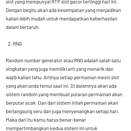
slot yang mempunyai RTP slot gacor tertinggi hari ini.
Dengan begitu akan ada kesempatan yang menjadikan
kalian lebih mudah untuk mendapatkan keberhasilan
dalam bertaruh.
RNG
Random number generator atau RNG adalah salah satu
singkatan yang juga memiliki arti yang menarik dan
wajib kalian tahu. Artinya setiap permainan mesin slot
yang akan anda temui saat ini. Di dalamnya akan ada
sistem random yang membuat putaran permainan akan
berputar acak. Dan dari sistem inilah permainan akan
berlangsung seru dan juga menyenangkan setiap hari.
Maka dari itu kamu harus benar-benar
mempertimbangkan kedua sistem ini untuk