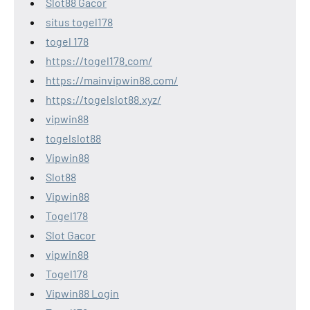
Slot88 Gacor
situs togel178
togel 178
https://togel178.com/
https://mainvipwin88.com/
https://togelslot88.xyz/
vipwin88
togelslot88
Vipwin88
Slot88
Vipwin88
Togel178
Slot Gacor
vipwin88
Togel178
Vipwin88 Login