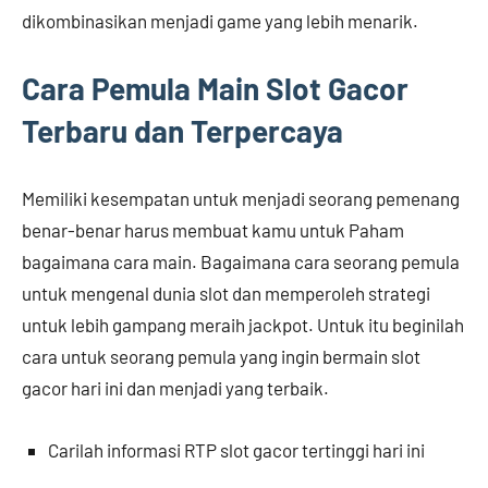
dikombinasikan menjadi game yang lebih menarik.
Cara Pemula Main Slot Gacor
Terbaru dan Terpercaya
Memiliki kesempatan untuk menjadi seorang pemenang
benar-benar harus membuat kamu untuk Paham
bagaimana cara main. Bagaimana cara seorang pemula
untuk mengenal dunia slot dan memperoleh strategi
untuk lebih gampang meraih jackpot. Untuk itu beginilah
cara untuk seorang pemula yang ingin bermain slot
gacor hari ini dan menjadi yang terbaik.
Carilah informasi RTP slot gacor tertinggi hari ini