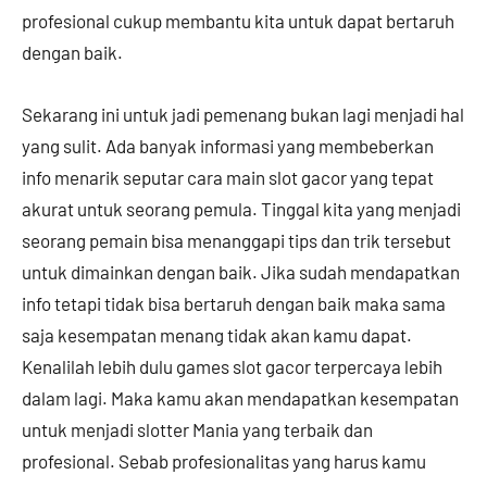
profesional cukup membantu kita untuk dapat bertaruh
dengan baik.
Sekarang ini untuk jadi pemenang bukan lagi menjadi hal
yang sulit. Ada banyak informasi yang membeberkan
info menarik seputar cara main slot gacor yang tepat
akurat untuk seorang pemula. Tinggal kita yang menjadi
seorang pemain bisa menanggapi tips dan trik tersebut
untuk dimainkan dengan baik. Jika sudah mendapatkan
info tetapi tidak bisa bertaruh dengan baik maka sama
saja kesempatan menang tidak akan kamu dapat.
Kenalilah lebih dulu games slot gacor terpercaya lebih
dalam lagi. Maka kamu akan mendapatkan kesempatan
untuk menjadi slotter Mania yang terbaik dan
profesional. Sebab profesionalitas yang harus kamu