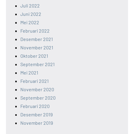
Juli 2022
Juni 2022
Mei 2022
Februari 2022
Desember 2021
November 2021
Oktober 2021
September 2021
Mei 2021
Februari 2021
November 2020
September 2020
Februari 2020
Desember 2019
November 2019