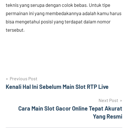
teknis yang serupa dengan colok bebas. Untuk tipe
permainan ini yang membedakannya adalah kamu harus
bisa mengetahui posisi yang terdapat dalam nomor
tersebut.
Navigasi
Previous Post
Kenali Hal Ini Sebelum Main Slot RTP Live
pos
Next Post
Cara Main Slot Gacor Online Tepat Akurat
Yang Resmi