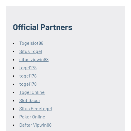
Official Partners
Togelslot88
Situs Togel
situs vipwin88
togel178
togel178
togel178
Togel Online
Slot Gacor
Situs Pedetogel
Poker Online
Daftar Vipwin88