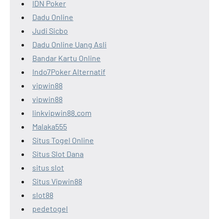
IDN Poker
Dadu Online
Judi Sicbo
Dadu Online Uang Asli
Bandar Kartu Online
Indo7Poker Alternatif
vipwin88
vipwin88
linkvipwin88.com
Malaka555
Situs Togel Online
Situs Slot Dana
situs slot
Situs Vipwin88
slot88
pedetogel