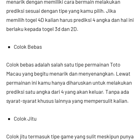
menarik dengan memiliki cara bermain melakukan
prediksi sesuai dengan tipe yang kamu pilih. Jika
memilih togel 4D kalian harus prediksi 4 angka dan hal ini
berlaku kepada togel 3d dan 2D.
Colok Bebas
Colok bebas adalah salah satu tipe permainan Toto
Macau yang begitu menarik dan menyenangkan. Lewat
permainan ini kamu hanya diharuskan untuk melakukan
prediksi satu angka dari 4 yang akan keluar. Tanpa ada
syarat-syarat khusus lainnya yang mempersulit kalian.
Colok Jitu
Colok jitu termasuk tipe game yang sulit meskipun punya