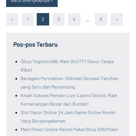
Baca Selengkapnya
Paginasi
Previous
Next
«
1
2
3
4
…
6
»
Posts
Posts
pos
Pos-pos Terbaru
Situs Togelslot88: Main Slot777 Gacor Tanpa
Ribet
Beragam Permainan: Nikmati Sensasi Taruhan
yang Seru dan Menantang
Kisah Sukses Pemain Live Casino Online: Raih
Kemenangan Besar dari Rumah!
Slot Gacor Online 24 Jam Game Online Resmi
Yang Berpengalaman
Main Poker Online Resmi Pakai Situs IDN Poker