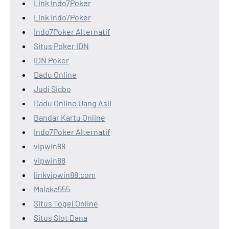
Link Indo7Poker
Link Indo7Poker
Indo7Poker Alternatif
Situs Poker IDN
IDN Poker
Dadu Online
Judi Sicbo
Dadu Online Uang Asli
Bandar Kartu Online
Indo7Poker Alternatif
vipwin88
vipwin88
linkvipwin88.com
Malaka555
Situs Togel Online
Situs Slot Dana