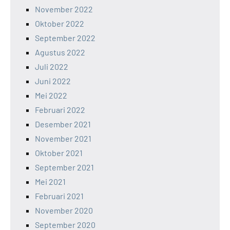
November 2022
Oktober 2022
September 2022
Agustus 2022
Juli 2022
Juni 2022
Mei 2022
Februari 2022
Desember 2021
November 2021
Oktober 2021
September 2021
Mei 2021
Februari 2021
November 2020
September 2020