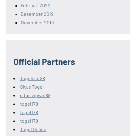
Februari 2020
Desember 2019
November 2019
Official Partners
Togelslot88
Situs Togel
situs vipwin88
togel178
togel178
togel178
Togel Online