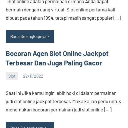
Slot online adalah permainan di mana Anda dapat
bermain dengan uang virtual. Slot online pertama kali
dibuat pada tahun 1994, tetapi masih sangat populer […]
Baca Selengkapnya
Bocoran Agen Slot Online Jackpot
Terbesar Dan Juga Paling Gacor
Slot
22/11/2022
Bobby
Allen
Saat ini Jika kamu ingin lebih hoki di dalam permainan
judi slot online jackpot terbesar. Maka kalian perlu untuk
menemukan bocoran permainan judi slot online […]