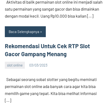
Aktivitas di balik permainan slot online ini menjadi salah
satu permainan yang sangat gacor dan bisa dimainkan
dengan modal kecil. Uang Rp10.000 bisa kalian […]
Baca Selengkapnya
Rekomendasi Untuk Cek RTP Slot
Gacor Gampang Menang
slot online
03/03/2023
Bobby
Allen
Sebagai seorang sobat slotter yang begitu meminati
permainan slot online ada banyak cara agar kita bisa
memilih game yang tepat. Kita bisa melihat informasi
[…]