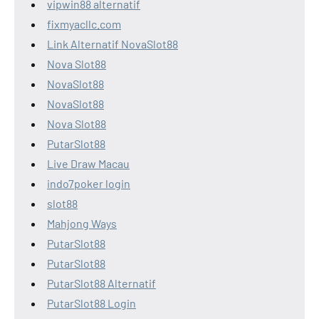
vipwin88 alternatif
fixmyacllc.com
Link Alternatif NovaSlot88
Nova Slot88
NovaSlot88
NovaSlot88
Nova Slot88
PutarSlot88
Live Draw Macau
indo7poker login
slot88
Mahjong Ways
PutarSlot88
PutarSlot88
PutarSlot88 Alternatif
PutarSlot88 Login