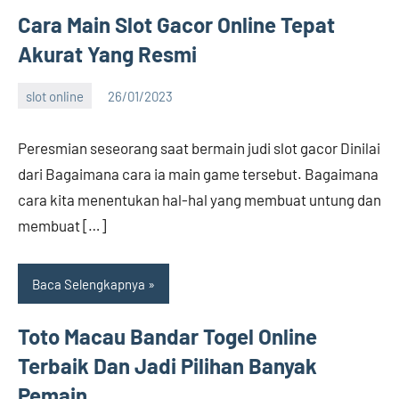
Cara Main Slot Gacor Online Tepat
Akurat Yang Resmi
slot online
26/01/2023
Bobby
Allen
Peresmian seseorang saat bermain judi slot gacor Dinilai
dari Bagaimana cara ia main game tersebut. Bagaimana
cara kita menentukan hal-hal yang membuat untung dan
membuat […]
Baca Selengkapnya
Toto Macau Bandar Togel Online
Terbaik Dan Jadi Pilihan Banyak
Pemain